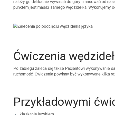
należy go delikatnie wywinąć do góry i masować od nas
punktem jest masaż samego wędzidełka. Wykonujemy de
Ćwiczenia wędzide
Po zabiegu zaleca się także Pacjentowi wykonywanie sa
ruchomość. Ćwiczenia powinny być wykonywane kilka raz
Przykładowymi ćwic
kląskanie językiem,