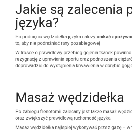
Jakie są zalecenia 
języka?
Po podcięciu wędzidełka języka należy
unikać spożywa
to, aby nie podrażniać rany pozabiegowej
W trosce o prawidłowy przebieg gojenia tkanek powinno
rezygnację z uprawiania sportu oraz podnoszenia ciężar
doprowadzić do wystąpienia krwawienia w obrębie gojąc
Masaż wędzidełka
Po zabiegu frenotomii zalecany jest także masaż wędz
oraz zwiększyć prawidłową ruchomość języka.
Masaż wędzidełka najlepiej wykonywać przez gazę – w t