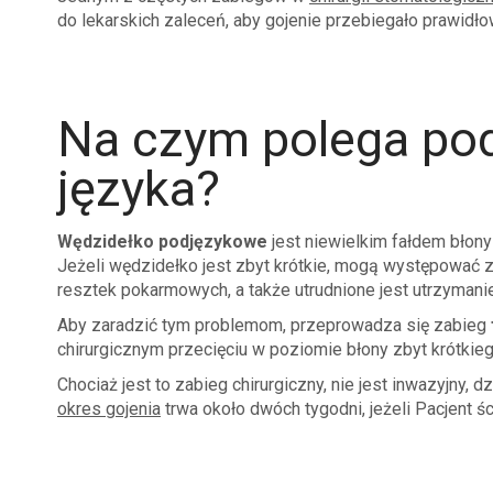
do lekarskich zaleceń, aby gojenie przebiegało prawidło
Na czym polega pod
języka?
Wędzidełko podjęzykowe
jest niewielkim fałdem błony
Jeżeli wędzidełko jest zbyt krótkie, mogą występować zab
resztek pokarmowych, a także utrudnione jest utrzymanie
Aby zaradzić tym problemom, przeprowadza się zabieg
chirurgicznym przecięciu w poziomie błony zbyt krótkie
Chociaż jest to zabieg chirurgiczny, nie jest inwazyjny,
okres gojenia
trwa około dwóch tygodni, jeżeli Pacjent ś