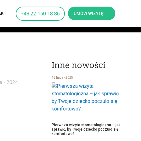
+48 22 150 18 86
UMÓW WIZYTĘ
AKT
Inne nowości
15 lipca - 2025
a - 2024
Pierwsza wizyta stomatologiczna – jak
sprawić, by Twoje dziecko poczuło się
komfortowo?