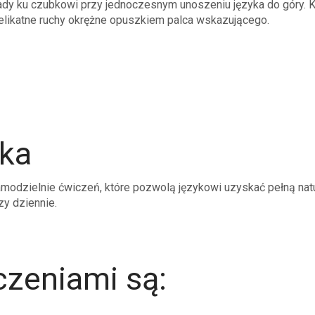
ady ku czubkowi przy jednoczesnym unoszeniu języka do góry. 
likatne ruchy okrężne opuszkiem palca wskazującego.
łka
modzielnie ćwiczeń, które pozwolą językowi uzyskać pełną nat
y dziennie.
zeniami są: