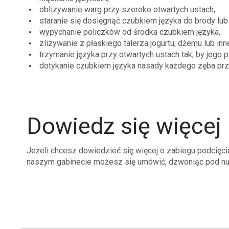
oblizywanie warg przy szeroko otwartych ustach,
staranie się dosięgnąć czubkiem języka do brody lub
wypychanie policzków od środka czubkiem języka,
zlizywanie z płaskiego talerza jogurtu, dżemu lub inne
trzymanie języka przy otwartych ustach tak, by jego
dotykanie czubkiem języka nasady każdego zęba przy
Dowiedz się więcej
Jeżeli chcesz dowiedzieć się więcej o zabiegu podcięc
naszym gabinecie możesz się umówić, dzwoniąc pod 