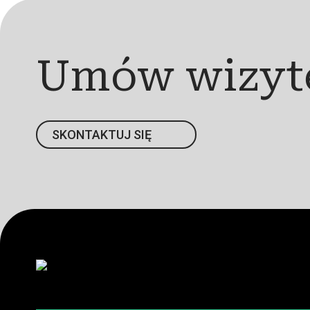
Umów wizyt
SKONTAKTUJ SIĘ