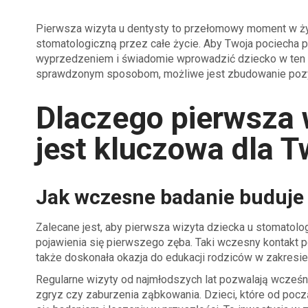
Pierwsza wizyta u dentysty to przełomowy moment w życ
stomatologiczną przez całe życie. Aby Twoja pociecha p
wyprzedzeniem i świadomie wprowadzić dziecko w ten no
sprawdzonym sposobom, możliwe jest zbudowanie pozyt
Dlaczego pierwsza 
jest kluczowa dla 
Jak wczesne badanie buduje
Zalecane jest, aby pierwsza wizyta dziecka u stomatolog
pojawienia się pierwszego zęba. Taki wczesny kontakt po
także doskonała okazja do edukacji rodziców w zakresie h
Regularne wizyty od najmłodszych lat pozwalają wcześn
zgryz czy zaburzenia ząbkowania. Dzieci, które od począ