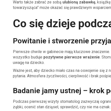
Warto także zabrać ze sobą
ulubioną zabawkę
, książk
towarzysząca” może okazać się prawdziwym wsparciem 
Co się dzieje podcz
Powitanie i stworzenie przyj
Pierwsze chwile w gabinecie mają kluczowe znaczenie. 
wszystko buduje
pozytywne pierwsze wrażenie
. Stom
uwagę na dziecko.
Ważne jest, aby dziecko miało czas na oswojenie się z
pytania. Atmosfera życzliwości, cierpliwość i brak pośpi
Badanie jamy ustnej – krok 
Podczas pierwszej wizyty stomatolog zazwyczaj ograni
ząbki, ocenić stan dziąseł, sprawdzić, czy nie ma ozna