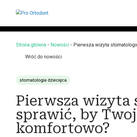
Strona główna
-
Nowości
-
Pierwsza wizyta stomatologic
Wróć do nowości
stomatologia dziecięca
Pierwsza wizyta 
sprawić, by Twoj
komfortowo?