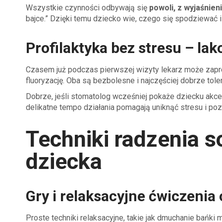
Wszystkie czynności odbywają się
powoli, z wyjaśnie
bajce.” Dzięki temu dziecko wie, czego się spodziewać i 
Profilaktyka bez stresu – lak
Czasem już podczas pierwszej wizyty lekarz może za
fluoryzację. Oba są bezbolesne i najczęściej dobrze tol
Dobrze, jeśli stomatolog wcześniej pokaże dziecku akces
delikatne tempo działania pomagają uniknąć stresu i poz
Techniki radzenia s
dziecka
Gry i relaksacyjne ćwiczeni
Proste techniki relaksacyjne, takie jak dmuchanie bańki