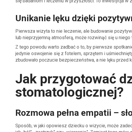
się badaniom i leczeniu w przyszłości. To inwestycja w
Unikanie lęku dzięki pozyty
Pierwsza wizyta to nie leczenie, ale budowanie pozytyw
lub nieprzyjemną atmosferą, może rozwinąć się u niego t
Z tego powodu warto zadbać o to, by pierwsze spotkanie
jedynie oswojenie się z fotelem, sprzętem i uśmiechnię
zbudowało poczucie bezpieczeństwa, a nie lęku przed ko
Jak przygotować dz
stomatologicznej?
Rozmowa pełna empatii – sło
Sposób, w jaki opowiesz dziecku o wizycie, może zadec