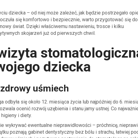
iu dziecka – od niej może zależeć, jak będzie postrzegało opi
oczuła się komfortowo i bezpiecznie, warto przygotować się do 
wy świat. Dzięki właściwemu nastawieniu, trosce i kilku
ywnych skojarzeń już od pierwszych chwil.
wizyta stomatologiczn
Twojego dziecka
 zdrowy uśmiech
a odbyła się około 12. miesiąca życia lub najpóźniej do 6. miesi
zwala ocenić rozwój uzębienia i stanu jamy ustnej. Co najważnie
igieny i diety.
ie wykrywać ewentualne nieprawidłowości – próchnicę, niepraw
tku poznają gabinet dentystyczny bez bólu i strachu, łatwiej po