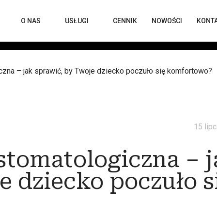
O NAS
USŁUGI
CENNIK
NOWOŚCI
KONT
zna – jak sprawić, by Twoje dziecko poczuło się komfortowo?
15 lip
stomatologiczna – j
e dziecko poczuło s