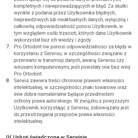
kompletnych i niewprowadzających w błąd. Za skutki
wynikłe z podania przez Użytkownika błędnych,
nieprawdziwych lub nieaktualnych danych, wyłączną i
całkowitą odpowiedzialność ponosi Użytkownik, w
tym względem osób trzecich, których dane Użytkownik
wykorzystał bez ich wiedzy i zgody.
Pro Ortodont nie ponosi odpowiedzialności za błędy w
korzystaniu z Serwisu, w szczególności związane z
przerwami w transmisji danych, awarią Serwisu czy
wirusami komputerowymi, jeśli powstały one bez winy
Pro Ortodont.
Serwis zawiera treści chronione prawem własności
intelektualnej, w szczególności znaki towarowe oraz
inne dobra niematerialne będące przedmiotem
ochrony prawa autorskiego. W związku z powyższym
Użytkownik, korzystając z Serwisu, zobowiązany jest
do przestrzegania przepisów prawa własności
intelektualnej.
IV. Usługi świadczone w Serwisie