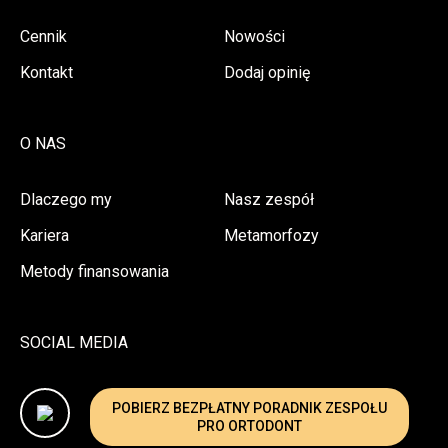
Cennik
Nowości
Kontakt
Dodaj opinię
O NAS
Dlaczego my
Nasz zespół
Kariera
Metamorfozy
Metody finansowania
SOCIAL MEDIA
POBIERZ BEZPŁATNY PORADNIK ZESPOŁU
PRO ORTODONT