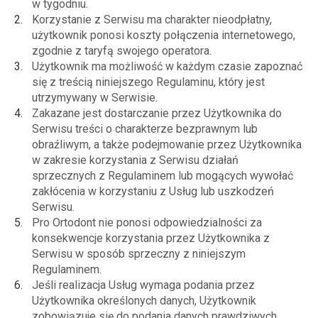
w tygodniu.
Korzystanie z Serwisu ma charakter nieodpłatny,
użytkownik ponosi koszty połączenia internetowego,
zgodnie z taryfą swojego operatora.
Użytkownik ma możliwość w każdym czasie zapoznać
się z treścią niniejszego Regulaminu, który jest
utrzymywany w Serwisie.
Zakazane jest dostarczanie przez Użytkownika do
Serwisu treści o charakterze bezprawnym lub
obraźliwym, a także podejmowanie przez Użytkownika
w zakresie korzystania z Serwisu działań
sprzecznych z Regulaminem lub mogących wywołać
zakłócenia w korzystaniu z Usług lub uszkodzeń
Serwisu.
Pro Ortodont nie ponosi odpowiedzialności za
konsekwencje korzystania przez Użytkownika z
Serwisu w sposób sprzeczny z niniejszym
Regulaminem.
Jeśli realizacja Usług wymaga podania przez
Użytkownika określonych danych, Użytkownik
zobowiązuje się do podania danych prawdziwych,