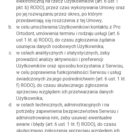
elektroniczną na rzecz Użytkowników (art. 6 ust 1
pkt. b) RODO), przez czas wykonywania Umowy oraz
po jej rozwiązaniu przez okres, po którym
przedawniają się roszczenia z tej Umowy;
w celu umożliwienia Użytkownikowi kontaktu z Pro
Ortodont, umówienia terminu i rodzaju usługi (art. 6
ust 1 lit. a) RODO), do czasu zgłoszenia żądania
usunięcia danych osobowych Użytkownika;
w celach analitycznych i statystycznych, żeby
prowadzić analizy aktywności i preferencji
Użytkowników oraz sposobu korzystania z Serwisu,
w celu poprawienia funkcjonalności Serwisu i usług
świadczonych za jego pośrednictwem (art. 6 ust. 1 lit.
f) RODO), do czasu skutecznego zgłoszenia
sprzeciwu względem ich przetwarzania danych
Użytkownika;
w celach technicznych, administracyjnych i na
potrzeby zapewnienia bezpieczeństwa Serwisu i
administrowania nim, żeby usuwać ewentualne
awarie i błędy (art. 6 ust. 1 lit. f) RODO), do czasu
skutecznego zgłoszenia sprzeciwu względem ich