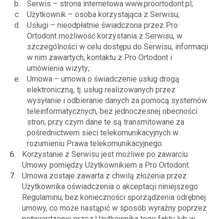
Serwis – strona internetowa www.proortodont.pl;
Użytkownik – osoba korzystająca z Serwisu;
Usługi – nieodpłatnie świadczona przez Pro
Ortodont możliwość korzystania z Serwisu, w
szczególności w celu dostępu do Serwisu, informacji
w nim zawartych, kontaktu z Pro Ortodont i
umówienia wizyty;
Umowa – umowa o świadczenie usług drogą
elektroniczną, tj. usług realizowanych przez
wysyłanie i odbieranie danych za pomocą systemów
teleinformatycznych, bez jednoczesnej obecności
stron, przy czym dane te są transmitowane za
pośrednictwem sieci telekomunikacyjnych w
rozumieniu Prawa telekomunikacyjnego.
Korzystanie z Serwisu jest możliwe po zawarciu
Umowy pomiędzy Użytkownikiem a Pro Ortodont.
Umowa zostaje zawarta z chwilą złożenia przez
Użytkownika oświadczenia o akceptacji niniejszego
Regulaminu, bez konieczności sporządzenia odrębnej
umowy, co może nastąpić w sposób wyraźny poprzez
potwierdzenie przez Użytkownika tego faktu lub w