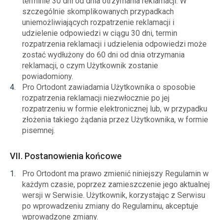
terminie 30 dni od dnia otrzymania reklamacji. W
szczególnie skomplikowanych przypadkach
uniemożliwiających rozpatrzenie reklamacji i
udzielenie odpowiedzi w ciągu 30 dni, termin
rozpatrzenia reklamacji i udzielenia odpowiedzi może
zostać wydłużony do 60 dni od dnia otrzymania
reklamacji, o czym Użytkownik zostanie
powiadomiony.
Pro Ortodont zawiadamia Użytkownika o sposobie
rozpatrzenia reklamacji niezwłocznie po jej
rozpatrzeniu w formie elektronicznej lub, w przypadku
złożenia takiego żądania przez Użytkownika, w formie
pisemnej.
VII. Postanowienia końcowe
Pro Ortodont ma prawo zmienić niniejszy Regulamin w
każdym czasie, poprzez zamieszczenie jego aktualnej
wersji w Serwisie. Użytkownik, korzystając z Serwisu
po wprowadzeniu zmiany do Regulaminu, akceptuje
wprowadzone zmiany.