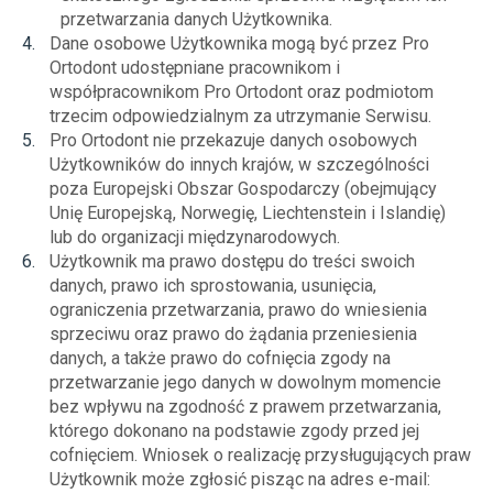
przetwarzania danych Użytkownika.
Dane osobowe Użytkownika mogą być przez Pro
Ortodont udostępniane pracownikom i
współpracownikom Pro Ortodont oraz podmiotom
trzecim odpowiedzialnym za utrzymanie Serwisu.
Pro Ortodont nie przekazuje danych osobowych
Użytkowników do innych krajów, w szczególności
poza Europejski Obszar Gospodarczy (obejmujący
Unię Europejską, Norwegię, Liechtenstein i Islandię)
lub do organizacji międzynarodowych.
Użytkownik ma prawo dostępu do treści swoich
danych, prawo ich sprostowania, usunięcia,
ograniczenia przetwarzania, prawo do wniesienia
sprzeciwu oraz prawo do żądania przeniesienia
danych, a także prawo do cofnięcia zgody na
przetwarzanie jego danych w dowolnym momencie
bez wpływu na zgodność z prawem przetwarzania,
którego dokonano na podstawie zgody przed jej
cofnięciem. Wniosek o realizację przysługujących praw
Użytkownik może zgłosić pisząc na adres e-mail: