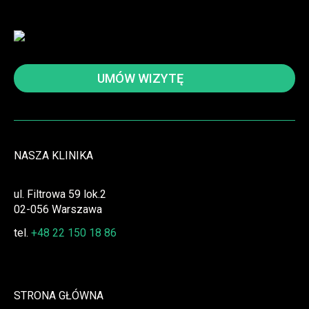
UMÓW WIZYTĘ
NASZA KLINIKA
ul. Filtrowa 59 lok.2
02-056 Warszawa
tel.
+48 22 150 18 86
STRONA GŁÓWNA