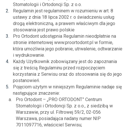
Stomatologii i Ortodoncji Sp. z o.o.
Regulamin jest regulaminem w rozumieniu w art. 8
ustawy z dnia 18 lipca 2002 r. o świadczeniu usług
drogą elektroniczną, a prawem właściwym dla jego
stosowania jest prawo polskie
Pro Ortodont udostępnia Regulamin nieodpłatnie na
stronie internetowej www.proortodont.pl w formie,
która umożliwia jego pobranie, utrwalenie, odtwarzanie
i wydrukowanie.
Każdy Użytkownik zobowiązany jest do zapoznania
się z treścią Regulaminu przed rozpoczęciem
korzystania z Serwisu oraz do stosowania się do jego
postanowień.
Pojęciom użytym w niniejszym Regulaminie nadaje się
następujące znaczenie:
Pro Ortodont – „PRO ORTODONT” Centrum
Stomatologii i Ortodoncji Sp. z o.o., z siedzibą w
Warszawie, przy ul. Filtrowej 59/2, 02-056
Warszawa, posiadająca nadany numer NIP
7011097716, właściciel Serwisu;