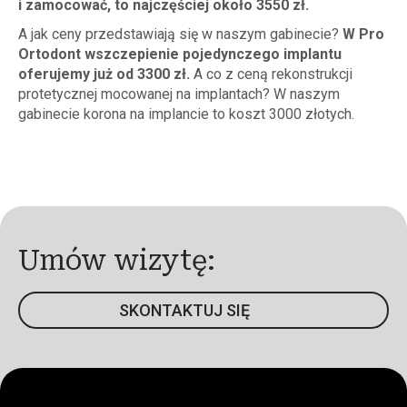
i zamocować, to najczęściej około 3550 zł.
A jak ceny przedstawiają się w naszym gabinecie?
W Pro
Ortodont wszczepienie pojedynczego implantu
oferujemy już od 3300 zł.
A co z ceną rekonstrukcji
protetycznej mocowanej na implantach? W naszym
gabinecie korona na implancie to koszt 3000 złotych.
Umów wizytę:
SKONTAKTUJ SIĘ