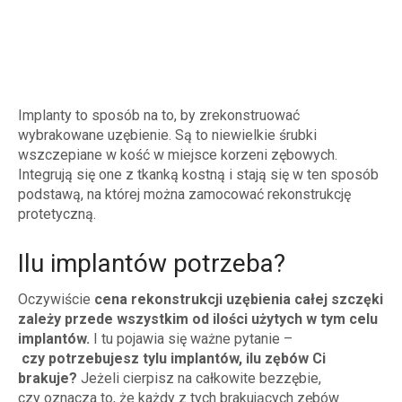
Implanty to sposób na to, by zrekonstruować
wybrakowane uzębienie. Są to niewielkie śrubki
wszczepiane w kość w miejsce korzeni zębowych.
Integrują się one z tkanką kostną i stają się w ten sposób
podstawą, na której można zamocować rekonstrukcję
protetyczną.
Ilu implantów potrzeba?
Oczywiście
cena rekonstrukcji uzębienia całej szczęki
zależy przede wszystkim od ilości użytych w tym celu
implantów.
I tu pojawia się ważne pytanie –
czy potrzebujesz tylu implantów, ilu zębów Ci
brakuje?
Jeżeli cierpisz na całkowite bezzębie,
czy oznacza to, że każdy z tych brakujących zębów