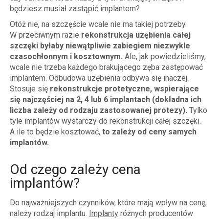
będziesz musiał zastąpić implantem?
Otóż nie, na szczęście wcale nie ma takiej potrzeby.
W przeciwnym razie
rekonstrukcja uzębienia całej
szczęki byłaby niewątpliwie zabiegiem niezwykle
czasochłonnym i kosztownym.
Ale, jak powiedzieliśmy,
wcale nie trzeba każdego brakującego zęba zastępować
implantem. Odbudowa uzębienia odbywa się inaczej.
Stosuje się
rekonstrukcje protetyczne, wspierające
się najczęściej na 2, 4 lub 6 implantach (dokładna ich
liczba zależy od rodzaju zastosowanej protezy).
Tylko
tyle implantów wystarczy do rekonstrukcji całej szczęki.
A ile to będzie kosztować,
to zależy od ceny samych
implantów.
Od czego zależy cena
implantów?
Do najważniejszych czynników, które mają wpływ na cenę,
należy rodzaj implantu.
Implanty
różnych producentów