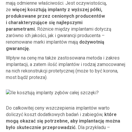
mają odmienne właściwości. Jest oczywistością,
że
więcej kosztują implanty z wyższej półki,
produkowane przez cenionych producentów
i charakteryzujące się najlepszymi
parametrami.
Różnice między implantami dotyczą
zarówno ich jakości, jak i gwarancji producenta –
renomowane marki implantów mają
dożywotnią
gwarancję.
Wpływ na cenę ma także zastosowana metoda i zakres
implantacji, a zatem ilość implantów i rodzaj zamocowanej
na nich rekonstrukcji protetycznej (może to być korona,
most bądź proteza).
Do całkowitej ceny wszczepienia implantów warto
doliczyć koszt dodatkowych badań i zabiegów,
które
mogą okazać się potrzebne, aby implantację można
było skutecznie przeprowadzić.
Dla przykładu –