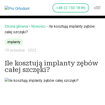
+48 22 150 18 86
Strona główna
-
Nowości
-
Ile kosztują implanty zębów
całej szczęki?
implanty
19 września - 2022
Ile kosztują implanty zębów
całej szczęki?