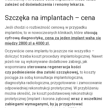
zależeć od doświadczenia i renomy lekarza.
Szczęka na implantach – cena
Jeśli chodzi o rozbieżność cenową w przypadku
implantów, to w nowoczesnych klinikach, które
stosują
cyfrową diagnostykę,
cena za jeden implant waha się
między 2800 zł a 4000 zł.
Oczywiście cena implantu to jeszcze nie wszystko –
doliczyć trzeba koszt procedury implantologicznej. Nawet
jeżeli nie są wykonywane dodatkowe zabiegi, jak
wspomniana
sterowana regeneracja kości
czy podniesienie dna zatoki szczękowej,
to koszty
pociąga za sobą konsultacja implantologiczna,
diagnostyka radiologiczna, przygotowanie i zamocowanie
odpowiedniej rekonstrukcji protetycznej. W przybliżeniu
można określić, że koszt podstawowej rekonstrukcji
protetycznej (implant i korona zębowa)
wraz z wszelkimi
zabiegami wymaganymi, by ją przygotować