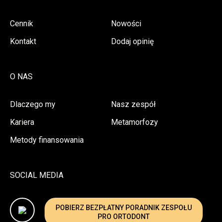
Cennik
Nowości
Kontakt
Dodaj opinię
O NAS
Dlaczego my
Nasz zespół
Kariera
Metamorfozy
Metody finansowania
SOCIAL MEDIA
POBIERZ BEZPŁATNY PORADNIK ZESPOŁU
PRO ORTODONT