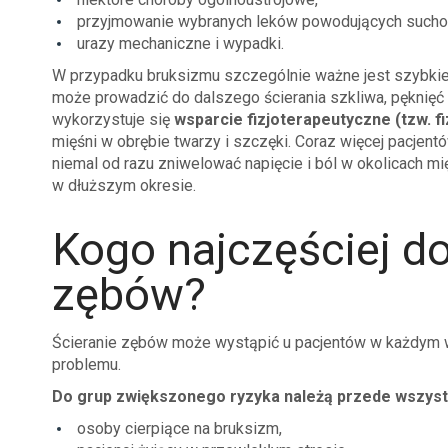
przyjmowanie wybranych leków powodujących suchoś
urazy mechaniczne i wypadki.
W przypadku bruksizmu szczególnie ważne jest szybkie
może prowadzić do dalszego ścierania szkliwa, pęknięć
wykorzystuje się
wsparcie fizjoterapeutyczne (tzw. f
mięśni w obrębie twarzy i szczęki. Coraz więcej pacjent
niemal od razu zniwelować napięcie i ból w okolicach m
w dłuższym okresie.
Kogo najczęściej do
zębów?
Ścieranie zębów może wystąpić u pacjentów w każdym wi
problemu.
Do grup zwiększonego ryzyka należą przede wszyst
osoby cierpiące na bruksizm,