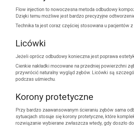
Flow injection to nowoczesna metoda odbudowy kompoz
Dzięki temu możliwe jest bardzo precyzyjne odtworzenie
Technika ta jest coraz częściej stosowana u pacjentów
Licówki
Jeżeli oprócz odbudowy konieczna jest poprawa estety
Cienkie nakładki mocowane na przedniej powierzchni zębó
przywrócić naturalny wygląd zębów. Licówki są szczegó
podczas uśmiechu.
Korony protetyczne
Przy bardzo zaawansowanym ścieraniu zębów sama odb
sytuacjach stosuje się korony protetyczne, które komp
rozwiązanie wybierane zwłaszcza wtedy, gdy doszło do 