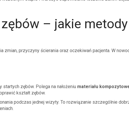
zębów – jakie metody
a zmian, przyczyny ścierania oraz oczekiwań pacjenta. W nowo
y startych zębów. Polega na nałożeniu
materiału kompozytow
oprawić kształt zębów.
onania podczas jednej wizyty. To rozwiązanie szczególnie dobr
eniach.