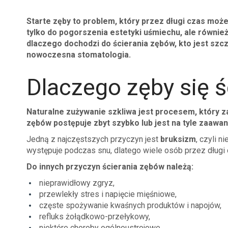
Starte zęby to problem, który przez długi czas moż
tylko do pogorszenia estetyki uśmiechu, ale równie
dlaczego dochodzi do ścierania zębów, kto jest szc
nowoczesna stomatologia.
Dlaczego zęby się ś
Naturalne zużywanie szkliwa jest procesem, który za
zębów postępuje zbyt szybko lub jest na tyle zaawan
Jedną z najczęstszych przyczyn jest
bruksizm
, czyli 
występuje podczas snu, dlatego wiele osób przez długi 
Do innych przyczyn ścierania zębów należą:
nieprawidłowy zgryz,
przewlekły stres i napięcie mięśniowe,
częste spożywanie kwaśnych produktów i napojów,
refluks żołądkowo-przełykowy,
niektóre choroby ogólnoustrojowe,