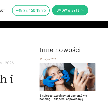
+48 22 150 18 86
UMÓW WIZYTĘ
AKT
Inne nowości
15 maja - 2025
a - 2026
h i
5 najczęstszych pytań pacjentów o
bonding – eksperci odpowiadają