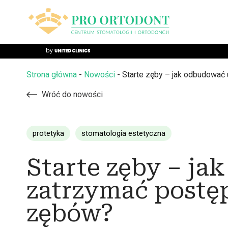
Strona główna
-
Nowości
-
Starte zęby – jak odbudować
Wróć do nowości
protetyka
stomatologia estetyczna
Starte zęby – ja
zatrzymać postęp
zębów?