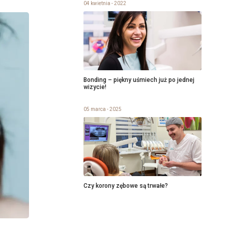
04 kwietnia - 2022
Bonding – piękny uśmiech już po jednej
wizycie!
05 marca - 2025
Czy korony zębowe są trwałe?