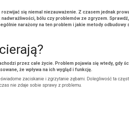
e rozwijać się niemal niezauważenie. Z czasem jednak prowa
ż nadwrażliwości, bólu czy problemów ze zgryzem. Sprawdź,
zególnie narażony na ten problem i jakie metody odbudowy 
cierają?
chodzi przez całe życie. Problem pojawia się wtedy, gdy śc
sowane, że wpływa na ich wygląd i funkcję.
nieświadome zaciskanie i zgrzytanie zębami. Dolegliwość ta częs
czas nie zdaje sobie sprawy z problemu.