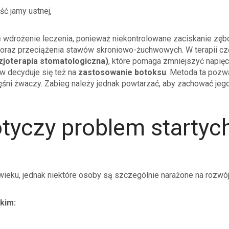
ć jamy ustnej,
 wdrożenie leczenia, ponieważ niekontrolowane zaciskanie zę
 oraz przeciążenia stawów skroniowo-żuchwowych. W terapii cz
izjoterapia stomatologiczna)
, które pomaga zmniejszyć napięc
ów decyduje się też na
zastosowanie botoksu
. Metoda ta pozw
ięśni żwaczy. Zabieg należy jednak powtarzać, aby zachować jeg
tyczy problem startyc
eku, jednak niektóre osoby są szczególnie narażone na rozwój
kim: