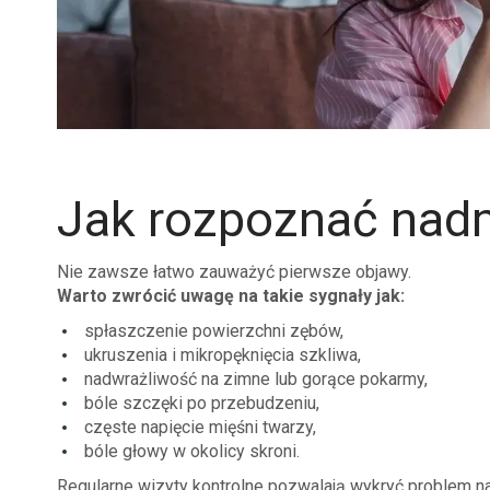
Jak rozpoznać nadm
Nie zawsze łatwo zauważyć pierwsze objawy.
Warto zwrócić uwagę na takie sygnały jak:
spłaszczenie powierzchni zębów,
ukruszenia i mikropęknięcia szkliwa,
nadwrażliwość na zimne lub gorące pokarmy,
bóle szczęki po przebudzeniu,
częste napięcie mięśni twarzy,
bóle głowy w okolicy skroni.
Regularne wizyty kontrolne pozwalają wykryć problem n