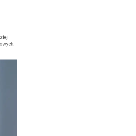
ziej
lowych.