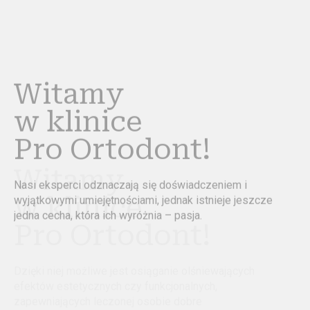
Witamy
w klinice
Pro Ortodont!
Dzięki niej możliwe jest osiąganie olśniewających
efektów estetycznych czy funkcjonalnych,
zapewniających leczonej osobie dobre
samopoczucie psychiczne, a także powód do dumy.